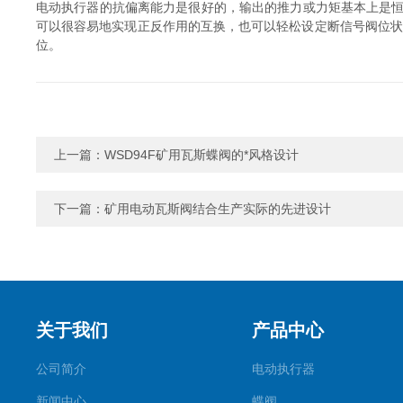
电动执行器的抗偏离能力是很好的，输出的推力或力矩基本上是
可以很容易地实现正反作用的互换，也可以轻松设定断信号阀位状
位。
上一篇：
WSD94F矿用瓦斯蝶阀的*风格设计
下一篇：
矿用电动瓦斯阀结合生产实际的先进设计
关于我们
产品中心
公司简介
电动执行器
新闻中心
蝶阀