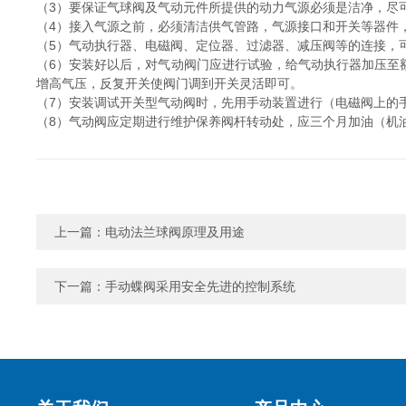
（3）要保证气球阀及气动元件所提供的动力气源必须是洁净，尽可
（4）接入气源之前，必须清洁供气管路，气源接口和开关等器件
（5）气动执行器、电磁阀、定位器、过滤器、减压阀等的连接，
（6）安装好以后，对气动阀门应进行试验，给气动执行器加压至额
增高气压，反复开关使阀门调到开关灵活即可。
（7）安装调试开关型气动阀时，先用手动装置进行（电磁阀上的
（8）气动阀应定期进行维护保养阀杆转动处，应三个月加油（机
上一篇：
电动法兰球阀原理及用途
下一篇：
手动蝶阀采用安全先进的控制系统