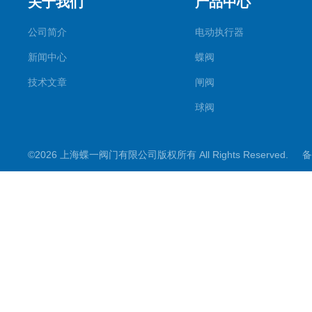
关于我们
产品中心
公司简介
电动执行器
新闻中心
蝶阀
技术文章
闸阀
球阀
调节阀
©2026 上海蝶一阀门有限公司版权所有 All Rights Reserved.
备
截止阀
其它阀门
阀门控制箱
煤矿专用系列
电动阀门配件