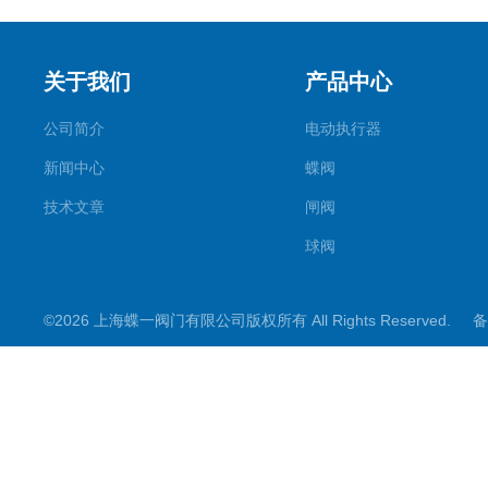
关于我们
产品中心
公司简介
电动执行器
新闻中心
蝶阀
技术文章
闸阀
球阀
调节阀
©2026 上海蝶一阀门有限公司版权所有 All Rights Reserved.
备
截止阀
其它阀门
阀门控制箱
煤矿专用系列
电动阀门配件