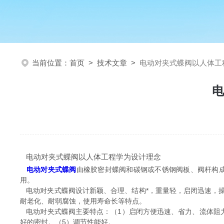
当前位置：
首页
>
技术文章
>
电动对夹式蝶阀以人体工
电
电动对夹式蝶阀以人体工程学为设计理念
电动对夹式蝶阀
由橡胶密封蝶阀和碳钢或不锈钢阀板、阀杆构成
用。
电动对夹式蝶阀设计新颖、合理、结构*，重量轻，启闭迅速，
耐老化、耐弱腐蚀，使用寿命长等特点。
电动对夹式蝶阀主要特点：（1）启闭方便迅速、省力、流体阻力
好的密封。（5）调节性能好。