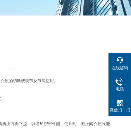
在线咨询
为介质的切断或调节及节流使用。
电话
长。
微信扫一扫
介质从阀瓣上方向下流．以增加密封件能。使用时，截止阀介质只能