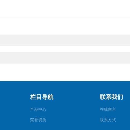
栏目导航
联系我们
产品中心
在线留言
荣誉资质
联系方式