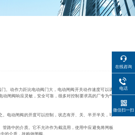
在线咨询
电话
阀门。动作力距比电动阀门大，电动闸阀开关动作速度可以调
电动闸阀响应灵敏，安全可靠，很多对控制要求高的厂专为气
微信扫一扫
之。电动闸阀的开度可以控制，状态有开、关、半开半关，可
）管路中的介质。它不允许作为截流用，使用中应避免将闸板
路中的介质，故称做闸阀。