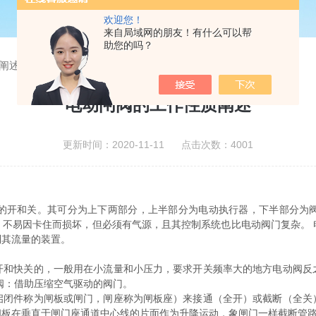
欢迎您！
来自局域网的朋友！有什么可以帮
助您的吗？
阐述
电动闸阀的工作性质阐述
更新时间：2020-11-11 点击次数：4001
的开和关。其可分为上下两部分，上半部分为电动执行器，下半部分为
，不易因卡住而损坏，但必须有气源，且其控制系统也比电动阀门复杂。 
制其流量的装置。
开和快关的，一般用在小流量和小压力，要求开关频率大的地方电动阀反
阀：借助压缩空气驱动的阀门。
启闭件称为闸板或闸门，闸座称为闸板座）来接通（全开）或截断（全关
闸板在垂直于闸门座通道中心线的片面作为升降运动，象闸门一样截断管