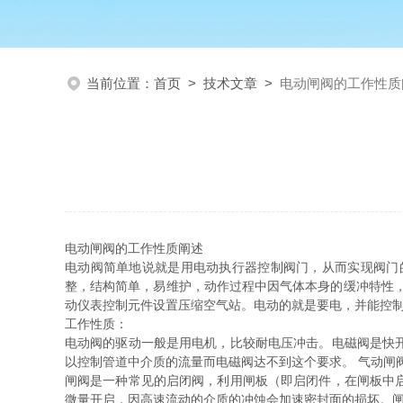
当前位置：
首页
>
技术文章
>
电动闸阀的工作性质
电动闸阀的工作性质阐述
电动阀简单地说就是用电动执行器控制阀门，从而实现阀门
整，结构简单，易维护，动作过程中因气体本身的缓冲特性
动仪表控制元件设置压缩空气站。电动的就是要电，并能控
工作性质：
电动阀的驱动一般是用电机，比较耐电压冲击。电磁阀是快
以控制管道中介质的流量而电磁阀达不到这个要求。 气动闸
闸阀是一种常见的启闭阀，利用闸板（即启闭件，在闸板中
微量开启，因高速流动的介质的冲蚀会加速密封面的损坏。