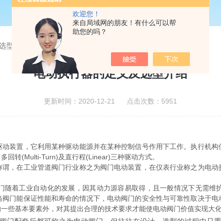
欢迎您！
来自局域网的朋友！有什么可以帮
助您的吗？
选型介绍
电动执行器的定义及选型介绍
更新时间：2020-12-21 点击次数：5951
驱动装置，它利用某种驱动能源并在某种控制信号作用下工作。执行机构
(Multi-Turn)及直行程(Linear)三种驱动方式。
，在工业管道阀门行业称之为阀门电动装置，在仪表行业称之为电动
随着工业自动化的发展，因其动力源容易取得，且一般情况下无需维护
当阀门能保证性能和寿命的情况下，电动阀门的安全性与可靠性取决于电
的一些基本要素外，对其提出合理的技术要求才能使电动阀门价值实现大