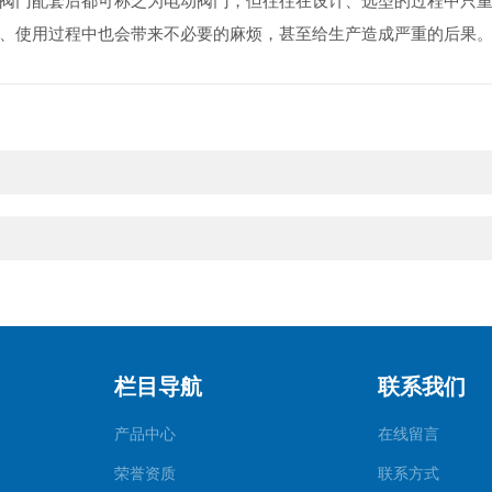
阀门配套后都可称之为电动阀门，但往往在设计、选型的过程中只
试、使用过程中也会带来不必要的麻烦，甚至给生产造成严重的后果
栏目导航
联系我们
产品中心
在线留言
荣誉资质
联系方式