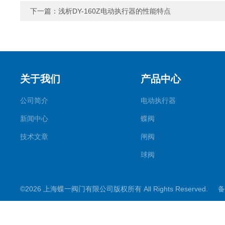
下一篇：
浅析DY-160Z电动执行器的性能特点
关于我们
产品中心
公司简介
电动执行器
新闻中心
蝶阀
技术文章
闸阀
球阀
调节阀
©2026 上海蝶一阀门有限公司版权所有 All Rights Reserved.
备
截止阀
其它阀门