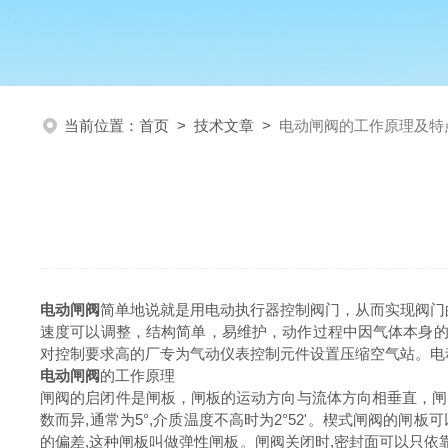
当前位置：
首页
>
技术文章
>
电动闸阀的工作原理及特
电动闸阀
简单地说就是用电动执行器控制阀门，从而实现阀门
速度可以调整，结构简单，易维护，动作过程中因气体本身的
对控制要求高的厂专为气动仪表控制元件设置压缩空气站。电
电动闸阀
的工作原理
‍闸阀的启闭件是闸板，闸板的运动方向与流体方向相垂直，
数而异,通常为5°,介质温度不高时为2°52'。楔式闸阀的
的偏差,这种闸板叫做弹性闸板。闸阀关闭时,密封面可以只