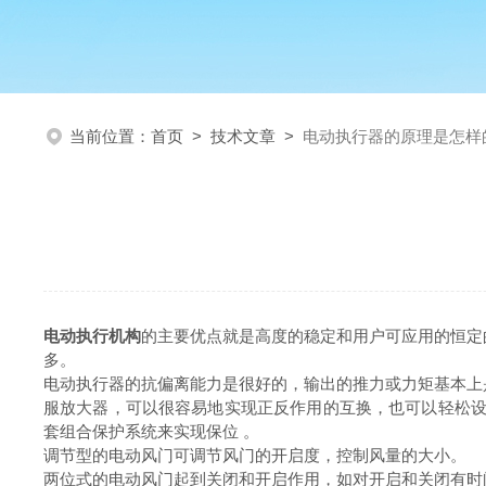
当前位置：
首页
>
技术文章
>
电动执行器的原理是怎样
电动执行机构
的主要优点就是高度的稳定和用户可应用的恒定的
多。
电动执行器的抗偏离能力是很好的，输出的推力或力矩基本上
服放大器，可以很容易地实现正反作用的互换，也可以轻松设
套组合保护系统来实现保位 。
调节型的电动风门可调节风门的开启度，控制风量的大小。
两位式的电动风门起到关闭和开启作用，如对开启和关闭有时