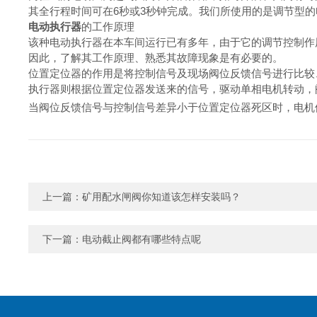
其全行程时间可在6秒或3秒钟完成。我们所使用的是调节型
电动执行器
的工作原理
该种电动执行器在本车间运行已有多年，由于它的调节控制作
因此，了解其工作原理、熟悉其故障现象是有必要的。
位置定位器的作用是将控制信号及现场阀位反馈信号进行比较
执行器则根据位置定位器发送来的信号，驱动单相电机转动，
当阀位反馈信号与控制信号差异小于位置定位器死区时，电机
上一篇：
矿用配水闸阀你知道该怎样安装吗？
下一篇：
电动截止阀都有哪些特点呢