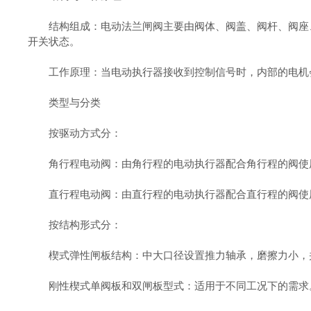
结构组成：电动法兰闸阀主要由阀体、阀盖、阀杆、阀座、
开关状态。
工作原理：当电动执行器接收到控制信号时，内部的电机会
类型与分类
按驱动方式分：
角行程电动阀：由角行程的电动执行器配合角行程的阀使用
直行程电动阀：由直行程的电动执行器配合直行程的阀使用
按结构形式分：
楔式弹性闸板结构：中大口径设置推力轴承，磨擦力小，
刚性楔式单阀板和双闸板型式：适用于不同工况下的需求