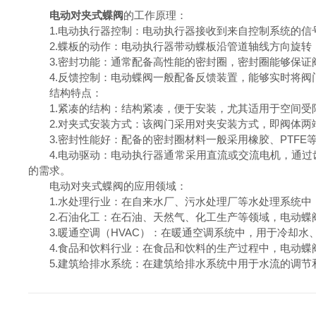
电动对夹式蝶阀
的工作原理：
1.电动执行器控制：电动执行器接收到来自控制系统的信号
2.蝶板的动作：电动执行器带动蝶板沿管道轴线方向旋转
3.密封功能：通常配备高性能的密封圈，密封圈能够保证
4.反馈控制：电动蝶阀一般配备反馈装置，能够实时将阀
结构特点：
1.紧凑的结构：结构紧凑，便于安装，尤其适用于空间受
2.对夹式安装方式：该阀门采用对夹安装方式，即阀体两
3.密封性能好：配备的密封圈材料一般采用橡胶、PTFE
4.电动驱动：电动执行器通常采用直流或交流电机，通过
的需求。
电动对夹式蝶阀的应用领域：
1.水处理行业：在自来水厂、污水处理厂等水处理系统中
2.石油化工：在石油、天然气、化工生产等领域，电动蝶
3.暖通空调（HVAC）：在暖通空调系统中，用于冷却水
4.食品和饮料行业：在食品和饮料的生产过程中，电动蝶
5.建筑给排水系统：在建筑给排水系统中用于水流的调节