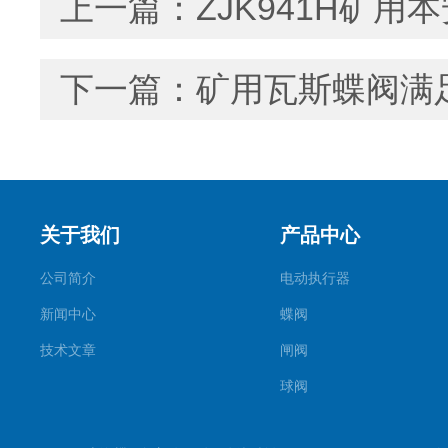
上一篇：
ZJK941H矿
下一篇：
矿用瓦斯蝶阀满
关于我们
产品中心
公司简介
电动执行器
新闻中心
蝶阀
技术文章
闸阀
球阀
调节阀