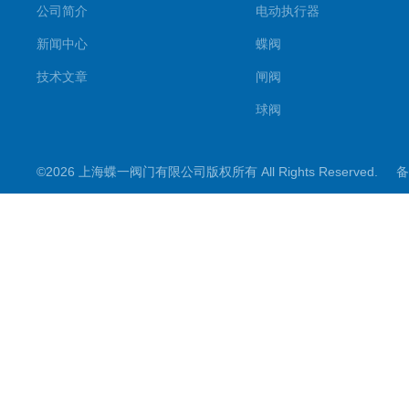
公司简介
电动执行器
新闻中心
蝶阀
技术文章
闸阀
球阀
调节阀
©2026 上海蝶一阀门有限公司版权所有 All Rights Reserved.
备
截止阀
其它阀门
阀门控制箱
煤矿专用系列
电动阀门配件