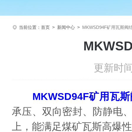
当前位置：
首页
>
新闻中心
>
MKWSD94F矿用瓦斯
MKWS
更新时间：
MKWSD94F矿用瓦斯
承压、双向密封、防静电
上，能满足煤矿瓦斯高爆性