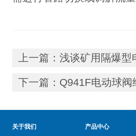
上一篇：
浅谈矿用隔爆型
下一篇：
Q941F电动球
关于我们
产品中心