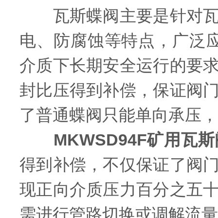
瓦斯蝶阀主要是针对瓦斯
电、防腐蚀等特点，广泛
介质下长期安全运行的要
封比压得到补偿，保证阀
了普通蝶阀只能单向承压，
MKWSD94F矿用瓦斯
得到补偿，不仅保证了阀
现正向介质压力百分之五
需进行管路切换或调解流量