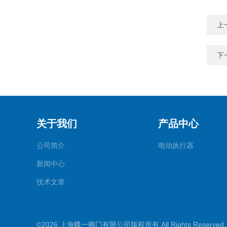
上
下
关于我们
产品中心
公司简介
电动执行器
新闻中心
技术文章
©2026 上海蝶一阀门有限公司版权所有 All Rights Reserve