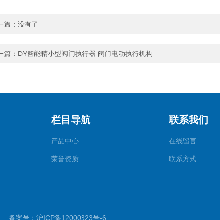
一篇：没有了
一篇：
DY智能精小型阀门执行器 阀门电动执行机构
栏目导航
联系我们
产品中心
在线留言
荣誉资质
联系方式
d.
备案号：沪ICP备12000323号-6