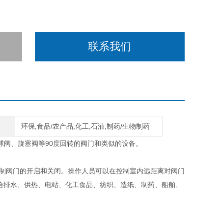
联系我们
环保,食品/农产品,化工,石油,制药/生物制药
90
球阀、旋塞阀等
度回转的阀门和类似的设备。
制阀门的开启和关闭。操作人员可以在控制室内远距离对阀门
给排水、供热、电站、化工食品、纺织、造纸、制药、船舶、