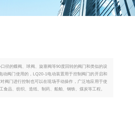
小口径的蝶阀、球阀、旋塞阀等90度回转的阀门和类似的设
离对阀门进行控制也可以在现场手动操作，广泛地应用于使
工食品、纺织、造纸、制药、船舶、钢铁、煤炭等工程。