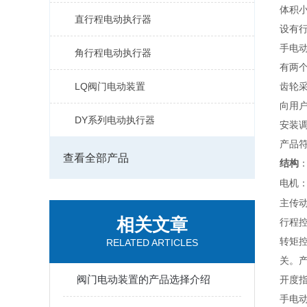
体积
直行程电动执行器
设有
手电
角行程电动执行器
有两
LQ阀门电动装置
齿轮
向用
DY系列电动执行器
安装
产品
查看全部产品
结构
电机
主传
相关文章
行程
转矩
RELATED ARTICLES
关。
阀门电动装置的产品选择介绍
开度
手电