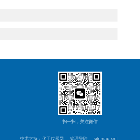
扫一扫，关注微信
技术支持：
化工仪器网
管理登陆
sitemap.xml