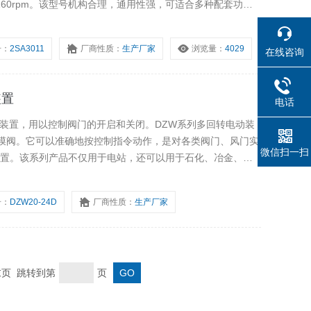
5-160rpm。该型号机构合理，通用性强，可适合多种配套功能
模块盒（LK）可实现就地操作，方便安装和使用，节省费用。
号：
2SA3011
厂商性质：
生产厂家
浏览量：
4029
在线咨询
装置
电话
动装置，用以控制阀门的开启和关闭。DZW系列多回转电动装
膜阀。它可以准确地按控制指令动作，是对各类阀门、风门实
微信扫一扫
装置。该系列产品不仅用于电站，还可以用于石化、冶金、公
号：
DZW20-24D
厂商性质：
生产厂家
 末页 跳转到第
页