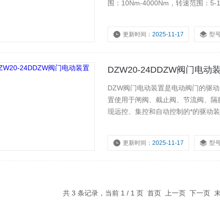
围：10Nm-4000Nm，转速范围：
的需要，在2SA30上加装电机控制
更新时间：
2025-11-17
型
DZW20-24DDZW阀门电动
DZW阀门电动装置是电动阀门的驱
置使用于闸阀、截止阀、节流阀、隔
现远控、集控和自动控制的*的驱动
共事业等
更新时间：
2025-11-17
型
浏览量：
3944
共 3 条记录，当前 1 / 1 页 首页 上一页 下一页