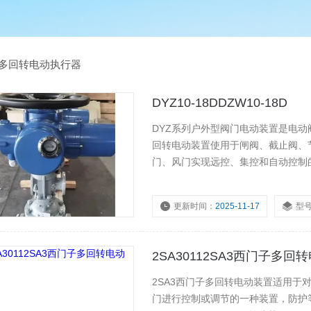
Z多回转电动执行器
DYZ10-18DDZW10-18D
DYZ系列户外型阀门电动装置是电动
回转电动装置使用于闸阀、截止阀、
门、风门实现远控、集控和自动控制的驱动装置。◆技术条件 1.环
更新时间：
2025-11-17
型
浏览量：
3266
2SA30112SA3西门子多回
2SA3西门子多回转电动装置适用
门进行控制或调节的一种装置，防护等级