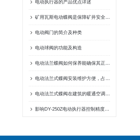
电动执行器的产品优点详述
矿用瓦斯电动蝶阀是保障矿井安全生产的重要设备
电动阀门的简介及种类
电动球阀的功能及构造
电动法兰蝶阀如何保养能确保其正常运行和使用寿命的延长
电动法兰式蝶阀安装维护方便，占用空间小
电动法兰式蝶阀在建筑的暖通空调系统中的作用
影响DY-250Z电动执行器控制精度的因素有以下几个方面