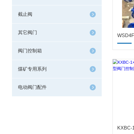
截止阀
其它阀门
WSD4
阀门控制箱
煤矿专用系列
电动阀门配件