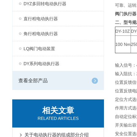
DYZ多回转电动执行器
可靠、运转
阀门执行器
直行程电动执行器
二、型号规
DY-10Z
DY
角行程电动执行器
100 Nm
25
LQ阀门电动装置
DY系列电动执行器
输入信号：4
输入阻抗：2
查看全部产品
位置反馈信号
位置反馈电阻
定位方式选
作用方式选
相关文章
自动定位标
RELATED ARTICLES
开关输出容量
安全位置选
关于电动执行器的组成部分介绍