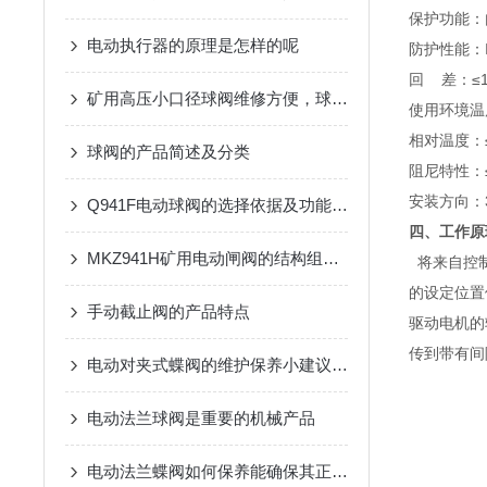
保护功能：
电动执行器的原理是怎样的呢
防护性能：I
回 差：≤
矿用高压小口径球阀维修方便，球阀结构简单
使用环境温度
相对温度：≤
球阀的产品简述及分类
阻尼特性：
安装方向：3
Q941F电动球阀的选择依据及功能要求
四、工作原
MKZ941H矿用电动闸阀的结构组成及性能特点
将来自控制
的设定位置
手动截止阀的产品特点
驱动电机的
传到带有间
电动对夹式蝶阀的维护保养小建议分享
电动法兰球阀是重要的机械产品
电动法兰蝶阀如何保养能确保其正常运行和使用寿命的延长